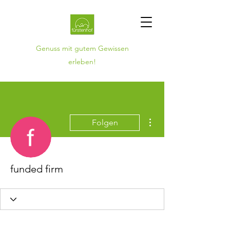
Genuss mit gutem Gewissen
erleben!
Weitere Optionen
Folgen
funded firm