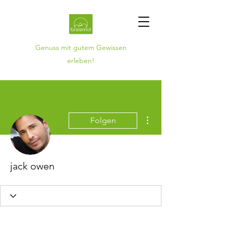
Genuss mit gutem Gewissen
erleben!
Weitere Optionen
Folgen
jack owen