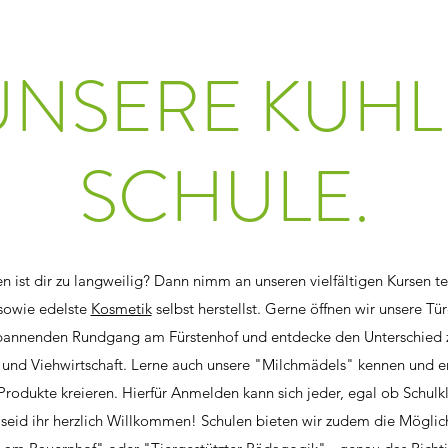
UNSERE KUHL
SCHULE.
n ist dir zu langweilig? Dann nimm an unseren vielfältigen Kursen te
sowie edelste
Kosmetik
selbst herstellst. Gerne öffnen wir unsere Tü
spannenden Rundgang am Fürstenhof und entdecke den Unterschied 
und Viehwirtschaft. Lerne auch unsere "Milchmädels" kennen und er
odukte kreieren. Hierfür Anmelden kann sich jeder, egal ob Schul
 seid ihr herzlich Willkommen! Schulen bieten wir zudem die Möglic