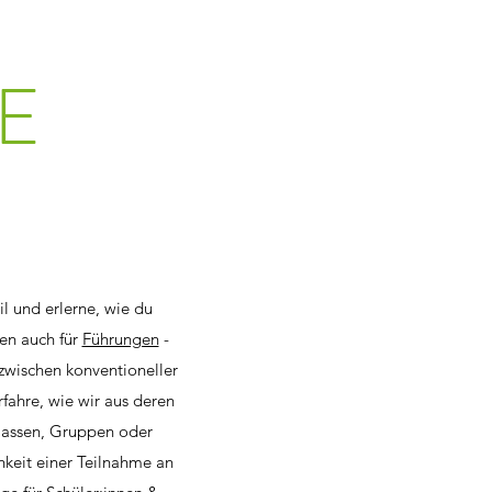
E
il und erlerne, wie du
ren auch für
Führungen
-
zwischen konventioneller
fahre, wie wir aus deren
klassen, Gruppen oder
hkeit einer Teilnahme an