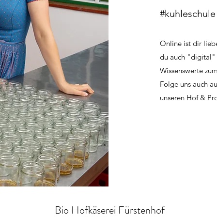
#kuhleschule
Online ist dir li
du auch "digital"
Wissenswerte zum
Folge uns auch a
unseren Hof & Pr
Bio Hofkäserei Fürstenhof