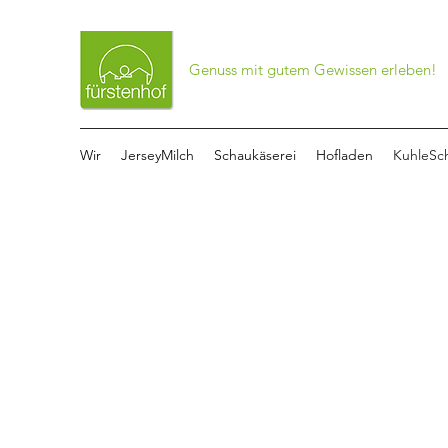
Genuss mit gutem Gewissen erleben!
Wir
JerseyMilch
Schaukäserei
Hofladen
KuhleSc