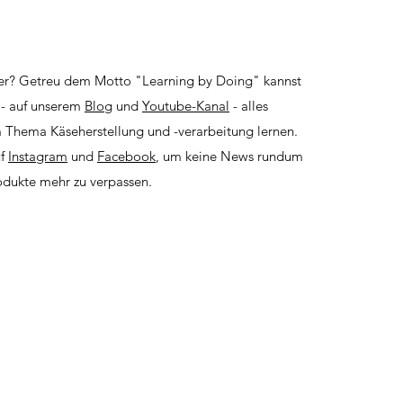
eber? Getreu dem Motto "Learning by Doing" kannst
 - auf unserem
Blog
und
Youtube-Kanal
- alles
 Thema Käseherstellung und -verarbeitung lernen.
uf
Instagram
und
Facebook
, um keine News rundum
odukte mehr zu verpassen.