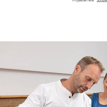
Projekten wie "
Schul