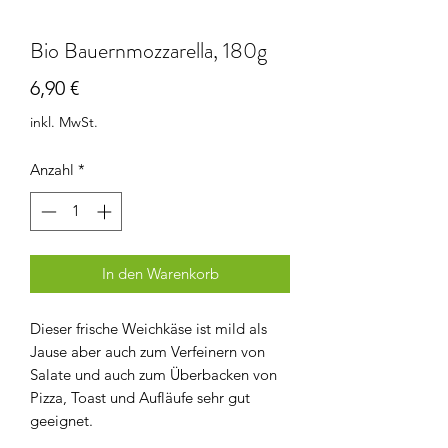
Bio Bauernmozzarella, 180g
Preis
6,90 €
inkl. MwSt.
Anzahl
*
In den Warenkorb
Dieser frische Weichkäse ist mild als
Jause aber auch zum Verfeinern von
Salate und auch zum Überbacken von
Pizza, Toast und Aufläufe sehr gut
geeignet.