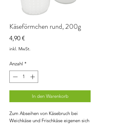
Käseförmchen rund, 200g
Preis
4,90 €
inkl. MwSt.
Anzahl
*
In den Warenkorb
Zum Abseihen von Käsebruch bei
Weichkäse und Frischkäse eigenen sich
diese Förmchen hervorragend. Auch für
das Herstellen von Camenbert