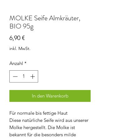
MOLKE Seife Almkräuter,
BIO 95g
Preis
6,90 €
inkl. MwSt.
Anzahl
*
In den Warenkorb
Für normale bis fettige Haut
Diese natürliche Seife wird aus unserer
Molke hergestellt. Die Molke ist
bekannt für die besonders milde